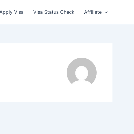
Apply Visa
Visa Status Check
Affiliate