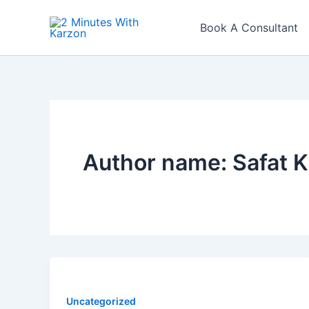
Skip
to
Book A Consultant
content
Author name: Safat 
Uncategorized